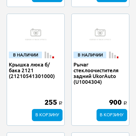
В НАЛИЧИИ
В НАЛИЧИИ
Крышка люка б/
Рычаг
бака 2121
стеклоочистителя
(21210541301000)
задний UkorAuto
(U1004304)
255
900
a
a
В КОРЗИНУ
В КОРЗИНУ