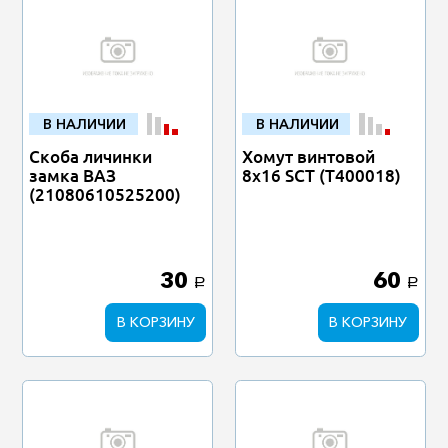
В НАЛИЧИИ
В НАЛИЧИИ
Скоба личинки
Хомут винтовой
замка ВАЗ
8x16 SCT (T400018)
(21080610525200)
30
60
a
a
В КОРЗИНУ
В КОРЗИНУ