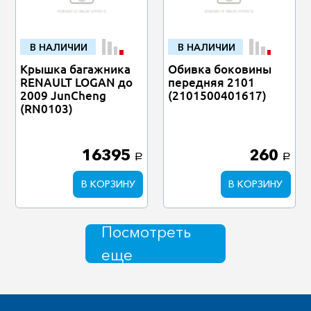
В НАЛИЧИИ
В НАЛИЧИИ
Крышка багажника
Обивка боковины
RENAULT LOGAN до
передняя 2101
2009 JunCheng
(2101500401617)
(RN0103)
16395
260
a
a
В КОРЗИНУ
В КОРЗИНУ
Посмотреть
еще