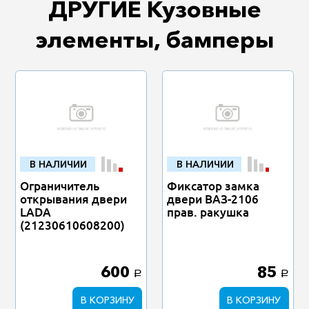
ДРУГИЕ Кузовные
элементы, бамперы
В НАЛИЧИИ
В НАЛИЧИИ
Ограничитель
Фиксатор замка
открывания двери
двери ВАЗ-2106
LADA
прав. ракушка
(21230610608200)
600
85
a
a
В КОРЗИНУ
В КОРЗИНУ