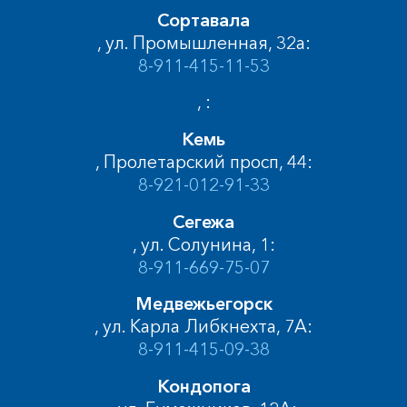
Сортавала
, ул. Промышленная, 32а:
8-911-415-11-53
, :
Кемь
, Пролетарский просп, 44:
8-921-012-91-33
Сегежа
, ул. Солунина, 1:
8-911-669-75-07
Медвежьегорск
, ул. Карла Либкнехта, 7А:
8-911-415-09-38
Кондопога