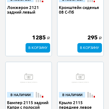
Лонжерон 2121
Кронштейн сиденья
задний левый
08 С-Пб
1285
295
a
a
В КОРЗИНУ
В КОРЗИНУ
В НАЛИЧИИ
В НАЛИЧИИ
Бампер 2115 задний
Крыло 2115
Капри с полосой
переднее левое