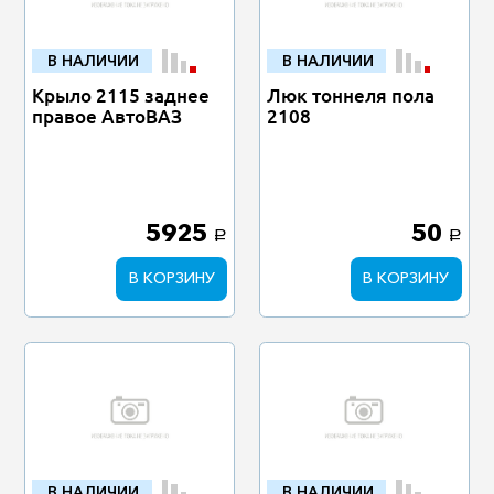
В НАЛИЧИИ
В НАЛИЧИИ
Крыло 2115 заднее
Люк тоннеля пола
правое АвтоВАЗ
2108
5925
50
a
a
В КОРЗИНУ
В КОРЗИНУ
В НАЛИЧИИ
В НАЛИЧИИ