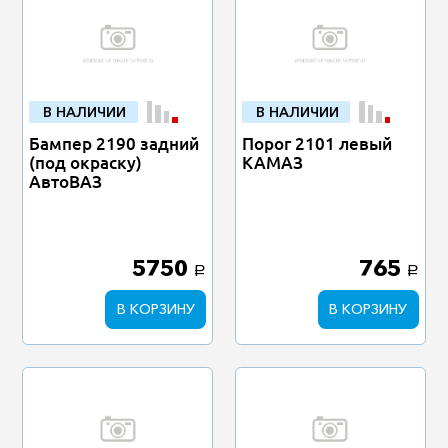
В НАЛИЧИИ
В НАЛИЧИИ
Бампер 2190 задний
Порог 2101 левый
(под окраску)
КАМАЗ
АвтоВАЗ
5750
765
a
a
В КОРЗИНУ
В КОРЗИНУ