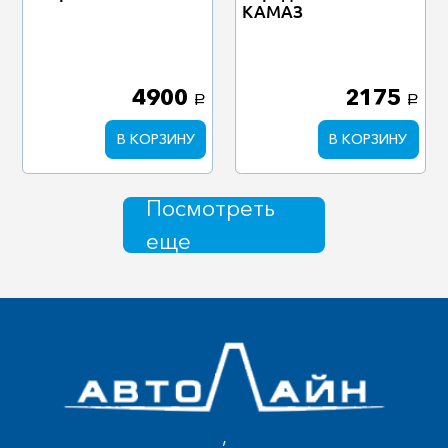
КАМАЗ
4900
2175
a
a
В КОРЗИНУ
В КОРЗИНУ
Посмотреть
еще
,