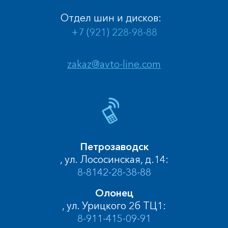
Отдел шин и дисков:
+7 (921) 228-98-88
zakaz@avto-line.com
Петрозаводск
, ул. Лососинская, д.14:
8-8142-28-38-88
Олонец
, ул. Урицкого 2б ТЦ1:
8-911-415-09-91