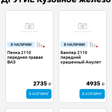
В НАЛИЧИИ
В НАЛИЧИИ
Пенка 2110
Бампер 2110
передняя правая
передний
ВАЗ
крашенный Амулет
2735
4935
a
a
В КОРЗИНУ
В КОРЗИНУ