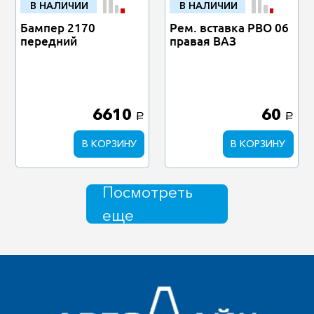
В НАЛИЧИИ
В НАЛИЧИИ
Бампер 2170
Рем. вставка РВО 06
передний
правая ВАЗ
6610
60
a
a
В КОРЗИНУ
В КОРЗИНУ
Посмотреть
еще