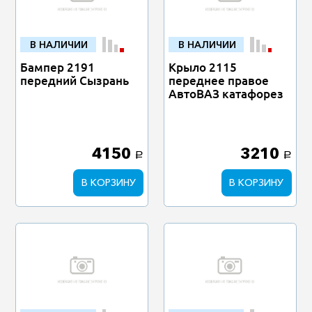
В НАЛИЧИИ
В НАЛИЧИИ
Бампер 2191
Крыло 2115
передний Сызрань
переднее правое
АвтоВАЗ катафорез
4150
3210
a
a
В КОРЗИНУ
В КОРЗИНУ