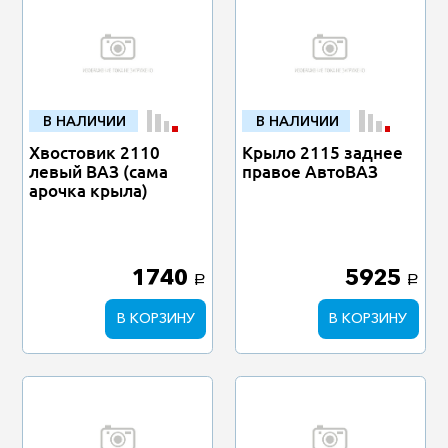
В НАЛИЧИИ
В НАЛИЧИИ
Хвостовик 2110
Крыло 2115 заднее
левый ВАЗ (сама
правое АвтоВАЗ
арочка крыла)
1740
5925
a
a
В КОРЗИНУ
В КОРЗИНУ