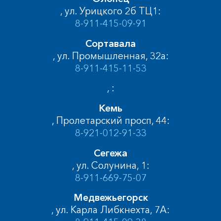
, ул. Урицкого 2б ТЦ1:
8-911-415-09-91
Сортавала
, ул. Промышленная, 32а:
8-911-415-11-53
, :
Кемь
, Пролетарский просп, 44:
8-921-012-91-33
Сегежа
, ул. Солунина, 1:
8-911-669-75-07
Медвежьегорск
, ул. Карла Либкнехта, 7А: