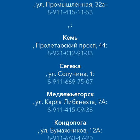
, ул. Промышленная, 32а:
8-911-415-11-53
, :
Кемь
, Пролетарский просп, 44:
8-921-012-91-33
Сегежа
, ул. Солунина, 1:
8-911-669-75-07
Медвежьегорск
, ул. Карла Либкнехта, 7А:
8-911-415-09-38
Кондопога
, ул. Бумажников, 12А:
8-911-663-47-20