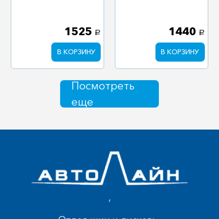
1525
1440
a
a
В КОРЗИНУ
В КОРЗИНУ
Посмотреть
еще
,