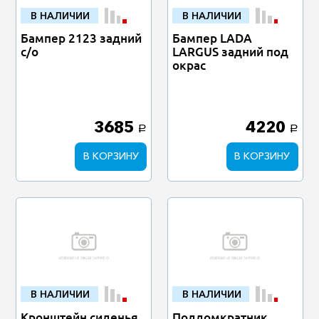
В НАЛИЧИИ
В НАЛИЧИИ
Бампер 2123 задний
Бампер LADA
с/о
LARGUS задний под
окрас
3685
4220
a
a
В КОРЗИНУ
В КОРЗИНУ
В НАЛИЧИИ
В НАЛИЧИИ
Кронштейн сиденья
Поддомкратник