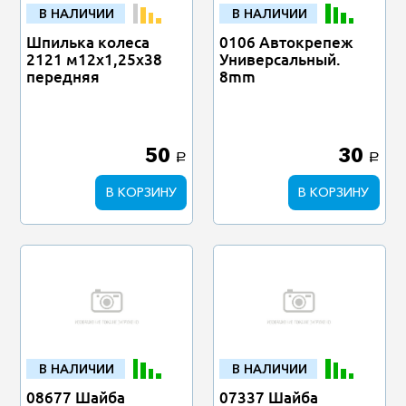
В НАЛИЧИИ
В НАЛИЧИИ
Шпилька колеса
0106 Автокрепеж
2121 м12х1,25х38
Универсальный.
передняя
8mm
50
30
a
a
В КОРЗИНУ
В КОРЗИНУ
В НАЛИЧИИ
В НАЛИЧИИ
08677 Шайба
07337 Шайба