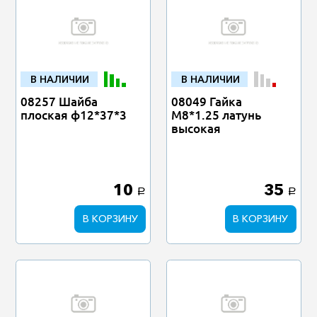
В НАЛИЧИИ
В НАЛИЧИИ
08257 Шайба
08049 Гайка
плоская ф12*37*3
М8*1.25 латунь
высокая
10
35
a
a
В КОРЗИНУ
В КОРЗИНУ