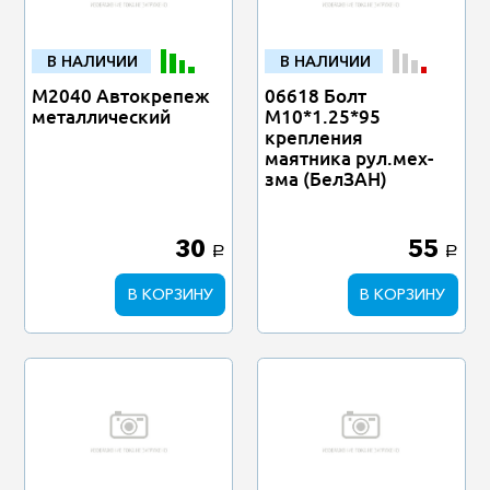
В НАЛИЧИИ
В НАЛИЧИИ
M2040 Автокрепеж
06618 Болт
металлический
М10*1.25*95
крепления
маятника рул.мех-
зма (БелЗАН)
30
55
a
a
В КОРЗИНУ
В КОРЗИНУ