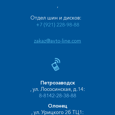
,
Отдел шин и дисков:
+7 (921) 228-98-88
zakaz@avto-line.com
Петрозаводск
, ул. Лососинская, д.14:
8-8142-28-38-88
Олонец
, ул. Урицкого 2б ТЦ1: