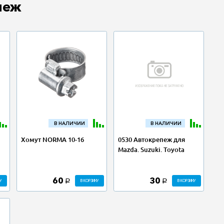
пеж
В НАЛИЧИИ
В НАЛИЧИИ
Хомут NORMA 10-16
0530 Автокрепеж для
Mazda. Suzuki. Toyota
60
30
У
В КОРЗИНУ
В КОРЗИНУ
a
a