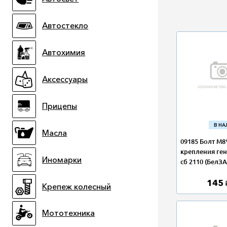
Автостекло
Автохимия
Аксессуары
Прицепы
В Н
Масла
09185 Болт М8
крепления ген
Иномарки
сб 2110 (БелЗА
145
Крепеж колесный
Мототехника