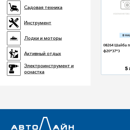
Садовая техника
Инструмент
В Н
Лодки и моторы
08264 Шайба 
ф20*37*3
Активный отдых
Электроинструмент и
5
оснастка