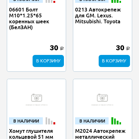
06601 Болт
0213 Автокрепеж
М10*1.25*65
для GM. Lexus.
коренных шеек
Mitsubishi. Toyota
(БелЗАН)
30
30
a
a
В КОРЗИНУ
В КОРЗИНУ
В НАЛИЧИИ
В НАЛИЧИИ
Хомут глушителя
M2024 Автокрепеж
кольцевой 51 мм
металлический