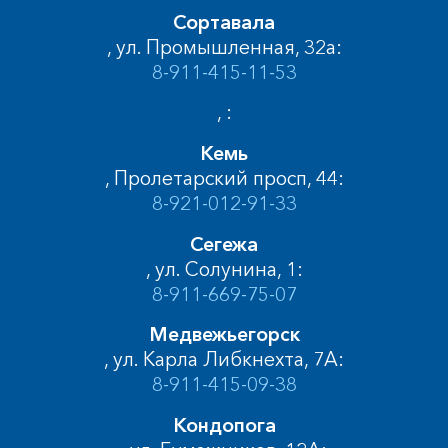
Сортавала
, ул. Промышленная, 32а:
8-911-415-11-53
, :
Кемь
, Пролетарский просп, 44:
8-921-012-91-33
Сегежа
, ул. Солунина, 1:
8-911-669-75-07
Медвежьегорск
, ул. Карла Либкнехта, 7А:
8-911-415-09-38
Кондопога