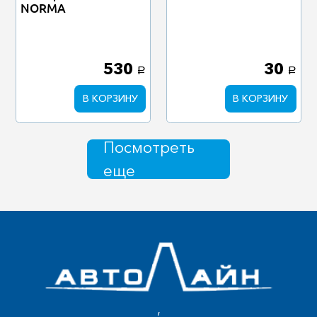
NORMA
530
30
a
a
В КОРЗИНУ
В КОРЗИНУ
Посмотреть
еще
,