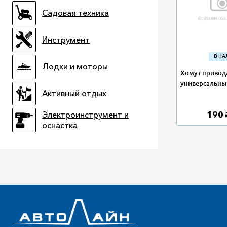
Садовая техника
Инструмент
В Н
Лодки и моторы
Хомут приво
универсальный
Активный отдых
190
Электроинструмент и
оснастка