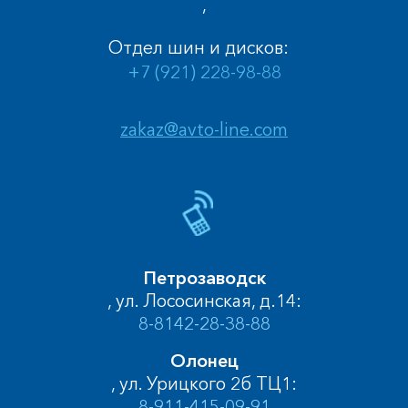
,
Отдел шин и дисков:
+7 (921) 228-98-88
zakaz@avto-line.com
Петрозаводск
, ул. Лососинская, д.14:
8-8142-28-38-88
Олонец
, ул. Урицкого 2б ТЦ1:
8-911-415-09-91