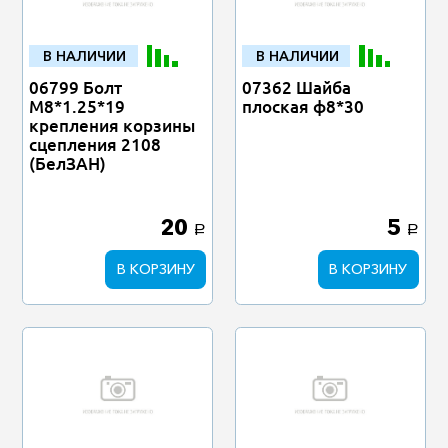
В НАЛИЧИИ
В НАЛИЧИИ
06799 Болт
07362 Шайба
М8*1.25*19
плоская ф8*30
крепления корзины
сцепления 2108
(БелЗАН)
20
5
a
a
В КОРЗИНУ
В КОРЗИНУ