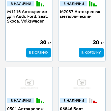
В НАЛИЧИИ
В НАЛИЧИИ
M1116 Автокрепеж
M2037 Автокрепеж
для Audi. Ford. Seat.
металлический
Skoda. Volkswagen
30
30
a
a
В КОРЗИНУ
В КОРЗИНУ
В НАЛИЧИИ
В НАЛИЧИИ
0501 Автокрепеж
06846 Болт