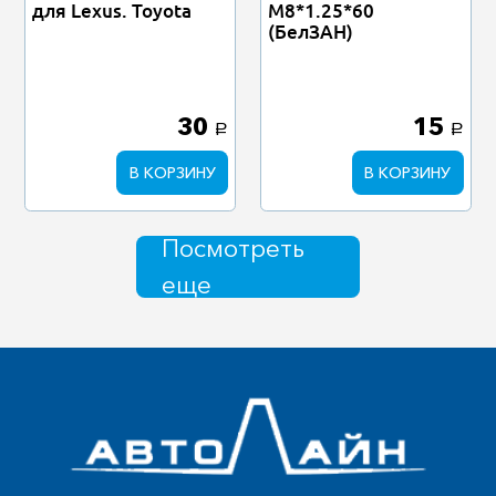
для Lexus. Toyota
М8*1.25*60
(БелЗАН)
30
15
a
a
В КОРЗИНУ
В КОРЗИНУ
Посмотреть
еще