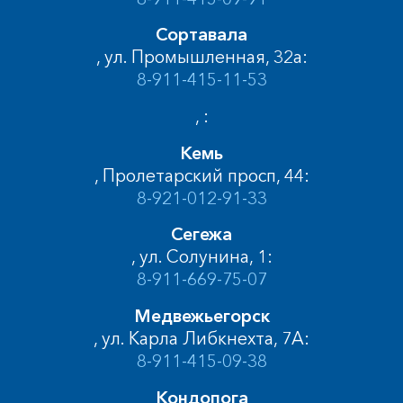
Сортавала
, ул. Промышленная, 32а:
8-911-415-11-53
, :
Кемь
, Пролетарский просп, 44:
8-921-012-91-33
Сегежа
, ул. Солунина, 1:
8-911-669-75-07
Медвежьегорск
, ул. Карла Либкнехта, 7А:
8-911-415-09-38
Кондопога