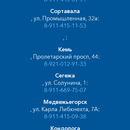
Сортавала
, ул. Промышленная, 32а:
8-911-415-11-53
, :
Кемь
, Пролетарский просп, 44:
8-921-012-91-33
Сегежа
, ул. Солунина, 1:
8-911-669-75-07
Медвежьегорск
, ул. Карла Либкнехта, 7А:
8-911-415-09-38
Кондопога