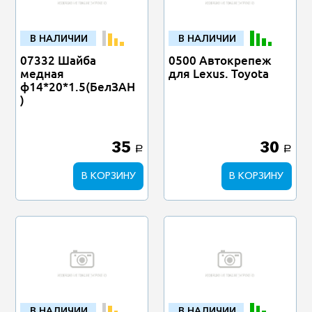
В НАЛИЧИИ
В НАЛИЧИИ
07332 Шайба
0500 Автокрепеж
медная
для Lexus. Toyota
ф14*20*1.5(БелЗАН
)
35
30
a
a
В КОРЗИНУ
В КОРЗИНУ
В НАЛИЧИИ
В НАЛИЧИИ