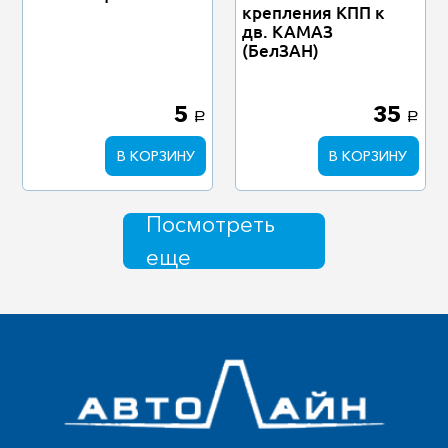
крепления КПП к
дв. КАМАЗ
(БелЗАН)
5
35
a
a
В КОРЗИНУ
В КОРЗИНУ
Посмотреть
еще