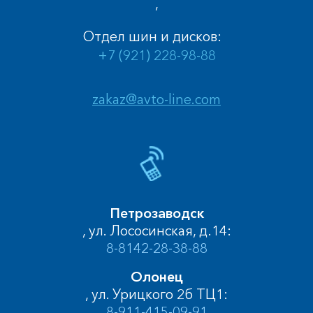
,
Отдел шин и дисков:
+7 (921) 228-98-88
zakaz@avto-line.com
Петрозаводск
, ул. Лососинская, д.14:
8-8142-28-38-88
Олонец
, ул. Урицкого 2б ТЦ1:
8-911-415-09-91