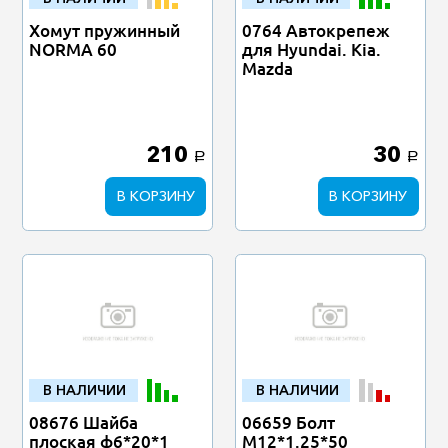
Хомут пружинный
0764 Автокрепеж
NORMA 60
для Hyundai. Kia.
Mazda
210
30
a
a
В КОРЗИНУ
В КОРЗИНУ
В НАЛИЧИИ
В НАЛИЧИИ
08676 Шайба
06659 Болт
плоская ф6*20*1
М12*1.25*50