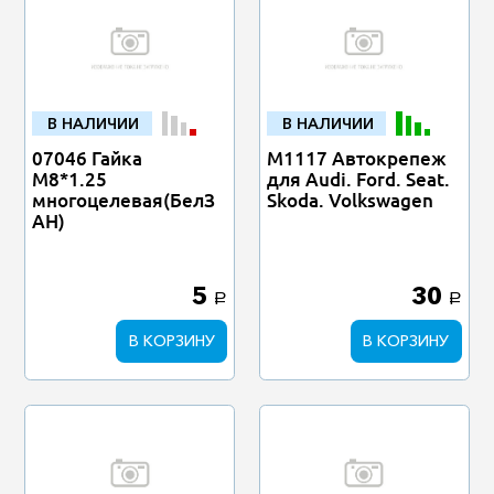
В НАЛИЧИИ
В НАЛИЧИИ
07046 Гайка
M1117 Автокрепеж
М8*1.25
для Audi. Ford. Seat.
многоцелевая(БелЗ
Skoda. Volkswagen
АН)
5
30
a
a
В КОРЗИНУ
В КОРЗИНУ