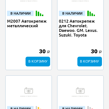
В НАЛИЧИИ
В НАЛИЧИИ
M2007 Автокрепеж
0212 Автокрепеж
металлический
для Chevrolet.
Daewoo. GM. Lexus.
Suzuki. Toyota
30
30
a
a
В КОРЗИНУ
В КОРЗИНУ
В НАЛИЧИИ
В НАЛИЧИИ