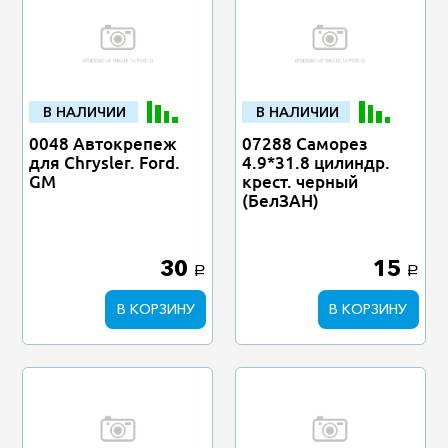
В НАЛИЧИИ
В НАЛИЧИИ
0048 Автокрепеж
07288 Саморез
для Chrysler. Ford.
4.9*31.8 цилиндр.
GM
крест. черный
(БелЗАН)
30
15
a
a
В КОРЗИНУ
В КОРЗИНУ