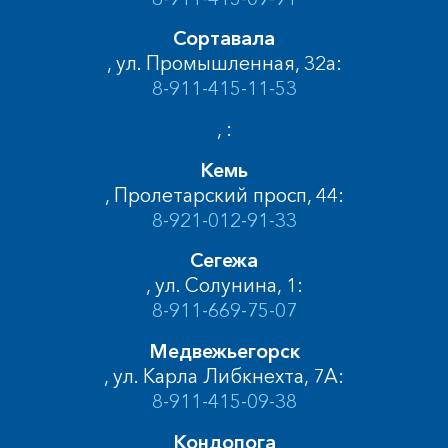
Сортавала
, ул. Промышленная, 32а:
8-911-415-11-53
, :
Кемь
, Пролетарский просп, 44:
8-921-012-91-33
Сегежа
, ул. Солунина, 1:
8-911-669-75-07
Медвежьегорск
, ул. Карла Либкнехта, 7А:
8-911-415-09-38
Кондопога