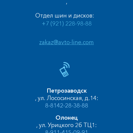
,
Отдел шин и дисков:
+7 (921) 228-98-88
zakaz@avto-line.com
Петрозаводск
, ул. Лососинская, д.14:
8-8142-28-38-88
Олонец
, ул. Урицкого 2б ТЦ1:
8-911-415-09-91