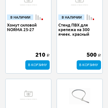
В НАЛИЧИИ
В НАЛИЧИИ
Хомут силовой
Стенд ПВХ для
NORMA 25-27
крепежа на 300
ячеек. красный
210
500
a
a
В КОРЗИНУ
В КОРЗИНУ