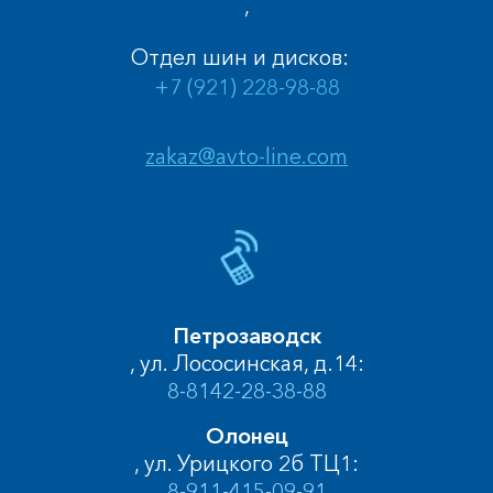
,
Отдел шин и дисков:
+7 (921) 228-98-88
zakaz@avto-line.com
Петрозаводск
, ул. Лососинская, д.14:
8-8142-28-38-88
Олонец
, ул. Урицкого 2б ТЦ1:
8-911-415-09-91