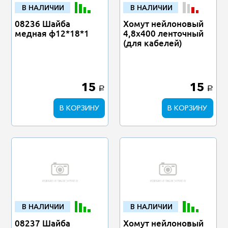
В НАЛИЧИИ
В НАЛИЧИИ
08236 Шайба
Хомут нейлоновый
медная ф12*18*1
4,8х400 ленточный
(для кабелей)
15
15
a
a
В КОРЗИНУ
В КОРЗИНУ
В НАЛИЧИИ
В НАЛИЧИИ
08237 Шайба
Хомут нейлоновый