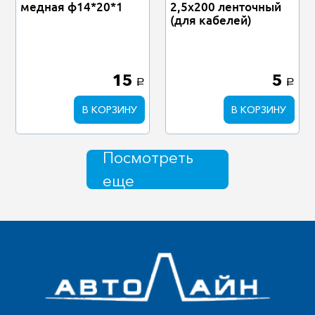
медная ф14*20*1
2,5х200 ленточный
(для кабелей)
15
5
a
a
В КОРЗИНУ
В КОРЗИНУ
Посмотреть
еще