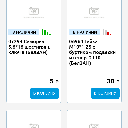
В НАЛИЧИИ
В НАЛИЧИИ
07294 Саморез
06964 Гайка
5.6*16 шестигран.
М10*1.25 с
ключ 8 (БелЗАН)
буртиком подвески
и генер. 2110
(БелЗАН)
5
30
a
a
В КОРЗИНУ
В КОРЗИНУ