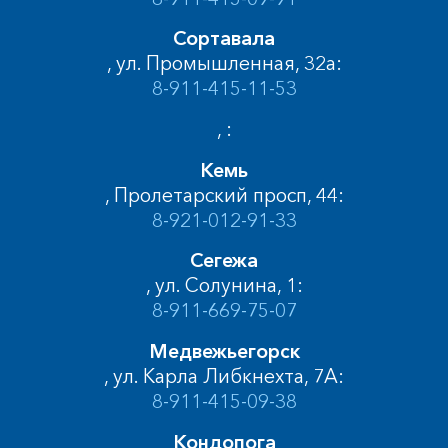
Сортавала
, ул. Промышленная, 32а:
8-911-415-11-53
, :
Кемь
, Пролетарский просп, 44:
8-921-012-91-33
Сегежа
, ул. Солунина, 1:
8-911-669-75-07
Медвежьегорск
, ул. Карла Либкнехта, 7А:
8-911-415-09-38
Кондопога