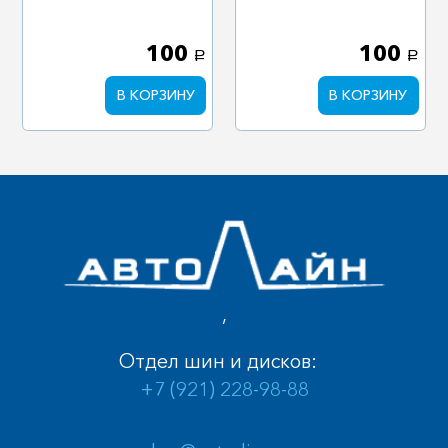
100
100
a
a
В КОРЗИНУ
В КОРЗИНУ
,
Отдел шин и дисков:
+7 (921) 228-98-88