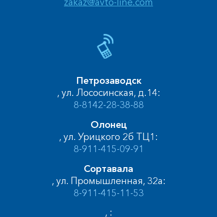
zakaz@avto-line.com
Петрозаводск
, ул. Лососинская, д.14:
8-8142-28-38-88
Олонец
, ул. Урицкого 2б ТЦ1:
8-911-415-09-91
Сортавала
, ул. Промышленная, 32а:
8-911-415-11-53
, :