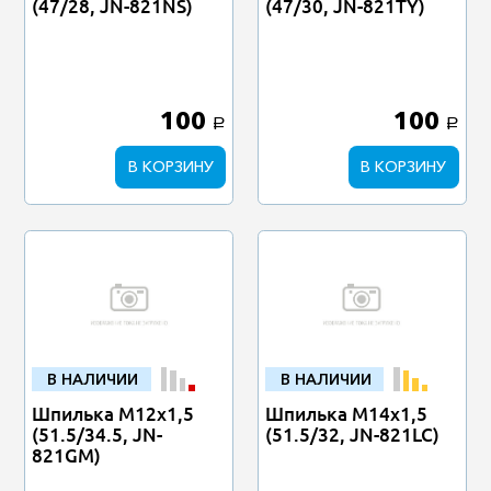
(47/28, JN-821NS)
(47/30, JN-821TY)
100
100
a
a
В КОРЗИНУ
В КОРЗИНУ
В НАЛИЧИИ
В НАЛИЧИИ
Шпилька М12х1,5
Шпилька М14х1,5
(51.5/34.5, JN-
(51.5/32, JN-821LC)
821GM)