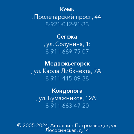
Кемь
, Пролетарский просп, 44:
8-921-012-91-33
Сегежа
, ул. Солунина, 1:
8-911-669-75-07
Медвежьегорск
, ул. Карла Либкнехта, 7А:
8-911-415-09-38
Кондопога
, ул. Бумажников, 12А:
8-911-663-47-20
© 2005-2024, Автолайн Петрозаводск, ул.
Лососинская, д.14