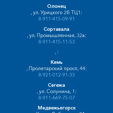
Олонец
, ул. Урицкого 2б ТЦ1:
8-911-415-09-91
Сортавала
, ул. Промышленная, 32а:
8-911-415-11-53
, :
Кемь
, Пролетарский просп, 44:
8-921-012-91-33
Сегежа
, ул. Солунина, 1:
8-911-669-75-07
Медвежьегорск