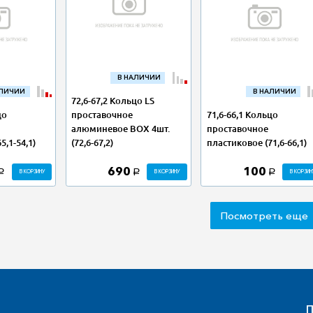
В НАЛИЧИИ
АЛИЧИИ
В НАЛИЧИИ
72,6-67,2 Кольцо LS
цо
71,6-66,1 Кольцо
проставочное
проставочное
алюминевое BOX 4шт.
5,1-54,1)
пластиковое (71,6-66,1)
(72,6-67,2)
690
100
В КОРЗИНУ
В КОРЗИНУ
В КОРЗИН
a
a
a
Посмотреть еще
П