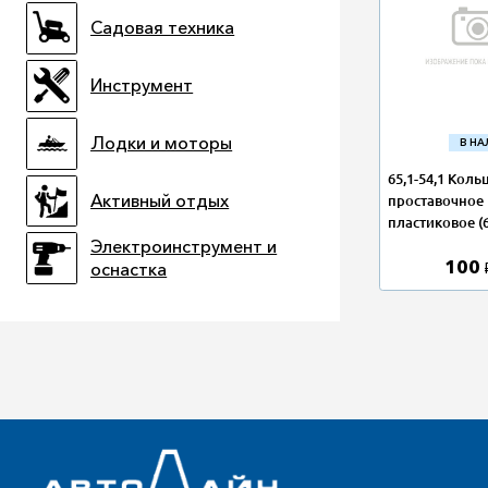
Садовая техника
Инструмент
Лодки и моторы
В Н
65,1-54,1 Коль
Активный отдых
проставочное
пластиковое (6
Электроинструмент и
100
оснастка