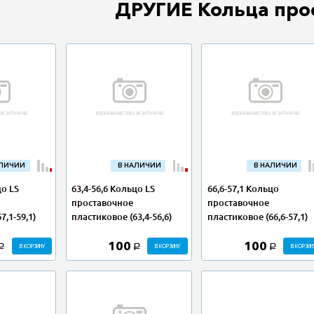
ДРУГИЕ Кольца про
АЛИЧИИ
В НАЛИЧИИ
В НАЛИЧИИ
цо LS
63,4-56,6 Кольцо LS
66,6-57,1 Кольцо
проставочное
проставочное
7,1-59,1)
пластиковое (63,4-56,6)
пластиковое (66,6-57,1)
100
100
В КОРЗИНУ
В КОРЗИНУ
В КОРЗИН
a
a
a