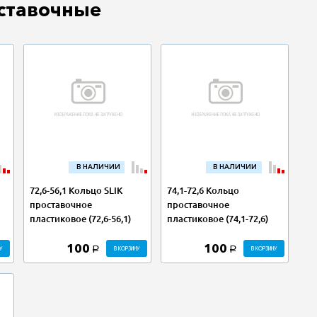
ставочные
В НАЛИЧИИ
В НАЛИЧИИ
72,6-56,1 Кольцо SLIK
74,1-72,6 Кольцо
проставочное
проставочное
пластиковое (72,6-56,1)
пластиковое (74,1-72,6)
100
100
У
В КОРЗИНУ
В КОРЗИНУ
a
a