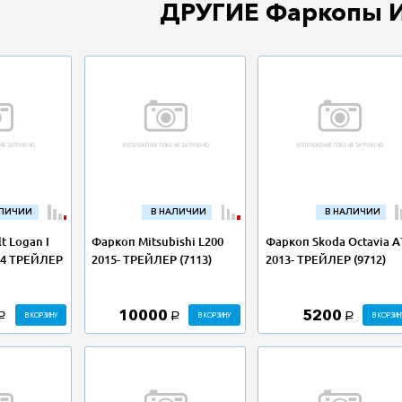
ДРУГИЕ Фаркопы 
АЛИЧИИ
В НАЛИЧИИ
В НАЛИЧИИ
t Logan I
Фаркоп Mitsubishi L200
Фаркоп Skoda Octavia A
14 ТРЕЙЛЕР
2015- ТРЕЙЛЕР (7113)
2013- ТРЕЙЛЕР (9712)
10000
5200
В КОРЗИНУ
В КОРЗИНУ
В КОРЗИН
a
a
a