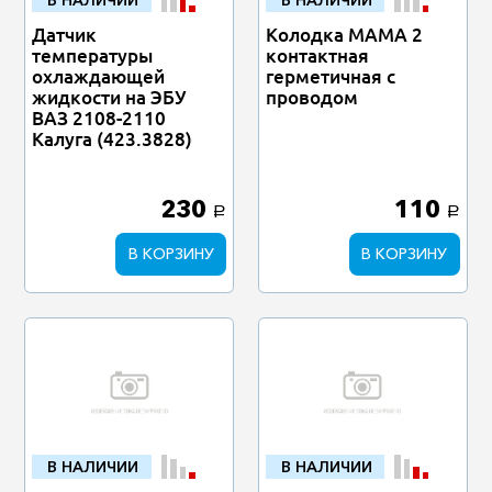
В НАЛИЧИИ
В НАЛИЧИИ
Датчик
Колодка МАМА 2
температуры
контактная
охлаждающей
герметичная с
жидкости на ЭБУ
проводом
ВАЗ 2108-2110
Калуга (423.3828)
230
110
a
a
В КОРЗИНУ
В КОРЗИНУ
В НАЛИЧИИ
В НАЛИЧИИ