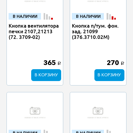
В НАЛИЧИИ
В НАЛИЧИИ
Кнопка вентилятора
Кнопка п/тум. фон.
печки 2107,21213
зад. 21099
(72. 3709-02)
(376.3710.02М)
365
270
a
a
В КОРЗИНУ
В КОРЗИНУ