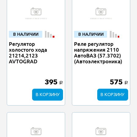
В НАЛИЧИИ
В НАЛИЧИИ
Регулятор
Реле регулятор
холостого хода
напряжения 2110
21214,2123
АвтоВАЗ (57.3702)
AVTOGRAD
(Автоэлектроника)
395
575
a
a
В КОРЗИНУ
В КОРЗИНУ