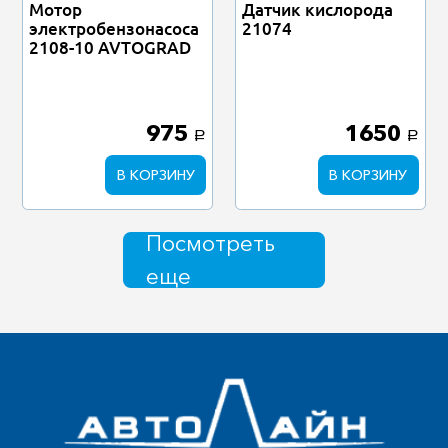
Мотор
Датчик кислорода
электробензонасоса
21074
2108-10 AVTOGRAD
975
1650
a
a
В КОРЗИНУ
В КОРЗИНУ
Посмотреть
еще