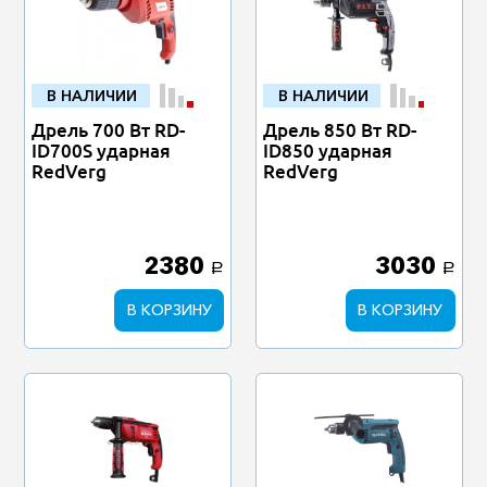
В НАЛИЧИИ
В НАЛИЧИИ
Дрель 700 Вт RD-
Дрель 850 Вт RD-
ID700S ударная
ID850 ударная
RedVerg
RedVerg
2380
3030
a
a
В КОРЗИНУ
В КОРЗИНУ