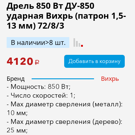
Дрель 850 Вт ДУ-850
ударная Вихрь (патрон 1,5-
13 мм) 72/8/3
В наличии>8 шт.
4120
Добавить в корзину
a
Бренд
Вихрь
- Мощность: 850 Вт;
- Число скоростей: 1;
- Max диаметр сверления (металл):
10 мм;
- Мах диаметр сверления (дерево):
25 мм;