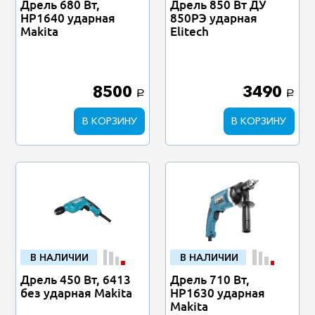
Дрель 680 Вт,
Дрель 850 Вт ДУ
HP1640 ударная
850РЭ ударная
Makita
Elitech
8500
3490
a
a
В КОРЗИНУ
В КОРЗИНУ
В НАЛИЧИИ
В НАЛИЧИИ
Дрель 450 Вт, 6413
Дрель 710 Вт,
без ударная Makita
HP1630 ударная
Мakita