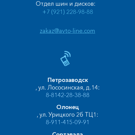
Отдел шин и дисков:
+7 (921) 228-98-88
zakaz@avto-line.com
Петрозаводск
, ул. Лососинская, д.14:
8-8142-28-38-88
Олонец
, ул. Урицкого 2б ТЦ1:
8-911-415-09-91
Сортавала