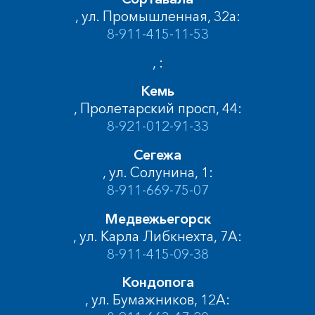
, ул. Промышленная, 32а:
8-911-415-11-53
, :
Кемь
, Пролетарский просп, 44:
8-921-012-91-33
Сегежа
, ул. Солунина, 1:
8-911-669-75-07
Медвежьегорск
, ул. Карла Либкнехта, 7А:
8-911-415-09-38
Кондопога
, ул. Бумажников, 12А: