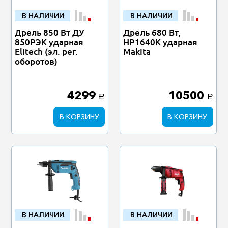
В НАЛИЧИИ
В НАЛИЧИИ
Дрель 850 Вт ДУ
Дрель 680 Вт,
850РЭК ударная
HP1640K ударная
Elitech (эл. рег.
Makita
оборотов)
4299
10500
a
a
В КОРЗИНУ
В КОРЗИНУ
В НАЛИЧИИ
В НАЛИЧИИ