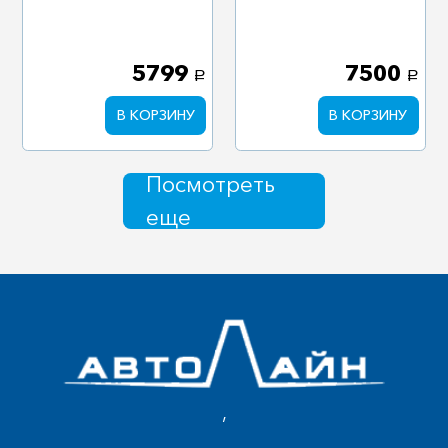
5799
7500
a
a
В КОРЗИНУ
В КОРЗИНУ
Посмотреть
еще
,