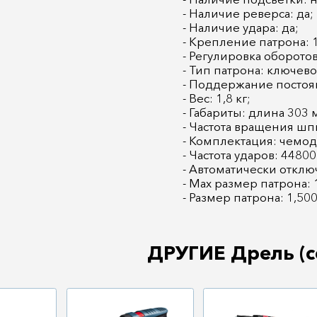
- Наличие реверса: да;
- Наличие удара: да;
- Крепление патрона: 1
- Регулировка оборотов
- Тип патрона: ключево
- Поддержание постоян
- Вес: 1,8 кг;
- Габариты: длина 303 
- Частота вращения шп
- Комплектация: чемод
- Частота ударов: 4480
- Автоматически отклю
- Max размер патрона: 
- Размер патрона: 1,50
ДРУГИЕ Дрель (с