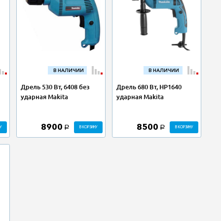
В НАЛИЧИИ
В НАЛИЧИИ
Дрель 530 Вт, 6408 без
Дрель 680 Вт, HP1640
ударная Makita
ударная Makita
8900
8500
У
В КОРЗИНУ
В КОРЗИНУ
a
a