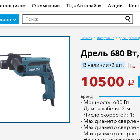
ставщикам
О компании
ТЦ «Автолайн»
Акции
Конт
варов
Главная
Инструмент
Дрель (сетевая
Дрель 680 Вт
ры (авто)
Шины
Диски
Автосвет
Автостекло
Авт
В наличии>2 шт.
ототехника
Садовая техника
Инструмент
Лодки и мо
10500
a
Бренд
- Мощность: 680 Вт;
- Длина кабеля: 2 м;
- Число скоростей: 1;
- Max диаметр сверлени
- Мах диаметр сверлен
- Мах диаметр сверлен
- Наличие подсветки: н