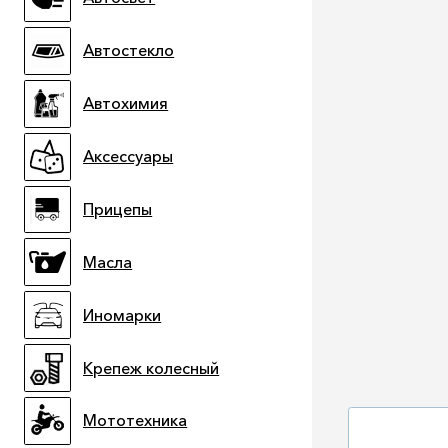
Автостекло
Автохимия
Аксессуары
Прицепы
Масла
Иномарки
Крепеж колесный
Мототехника