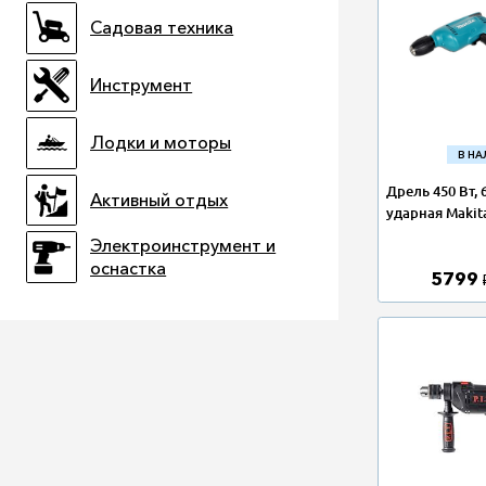
Садовая техника
Инструмент
Лодки и моторы
В Н
Дрель 450 Вт, 
Активный отдых
ударная Makit
Электроинструмент и
оснастка
5799