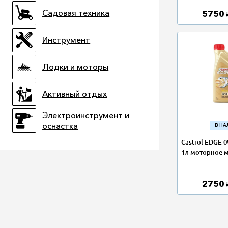
Садовая техника
5750
Инструмент
Лодки и моторы
Активный отдых
Электроинструмент и
оснастка
В Н
Castrol EDGE 
1л моторное м
2750