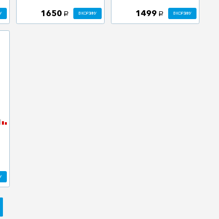
1650
1499
У
В КОРЗИНУ
В КОРЗИНУ
a
a
У