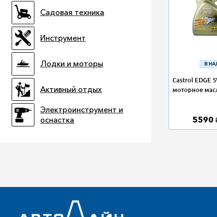
Садовая техника
Инструмент
Лодки и моторы
В Н
Castrol EDGE 
Активный отдых
моторное масл
Электроинструмент и
5590
оснастка