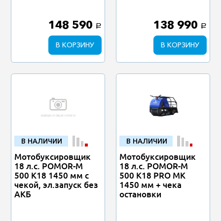
148 590
138 990
a
a
В КОРЗИНУ
В КОРЗИНУ
В НАЛИЧИИ
В НАЛИЧИИ
Мотобуксировщик
Мотобуксировщик
18 л.с. POMOR-M
18 л.с. POMOR-M
500 К18 1450 мм с
500 К18 PRO MK
чекой, эл.запуск без
1450 мм + чека
АКБ
остановки