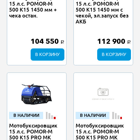
15 л.с. POMOR-M
15 л.с. POMOR-M
500 К15 1450 мм +
500 К15 1450 мм с
чека остан.
чекой, эл.запуск без
АКБ
104 550
112 900
a
a
В КОРЗИНУ
В КОРЗИНУ
В НАЛИЧИИ
В НАЛИЧИИ
Мотобуксировщик
Мотобуксировщик
15 л.с. POMOR-M
15 л.с. POMOR-M
500 К15 PRO MK
500 К15 PRO MK