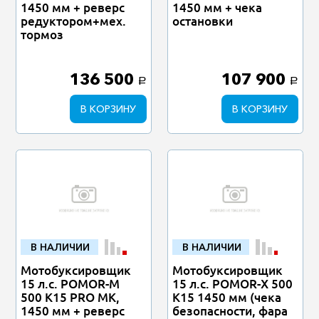
1450 мм + реверс
1450 мм + чека
редуктором+мех.
остановки
тормоз
136 500
107 900
a
a
В КОРЗИНУ
В КОРЗИНУ
В НАЛИЧИИ
В НАЛИЧИИ
Мотобуксировщик
Мотобуксировщик
15 л.с. POMOR-M
15 л.с. POMOR-X 500
500 К15 PRO MK,
К15 1450 мм (чека
1450 мм + реверс
безопасности, фара