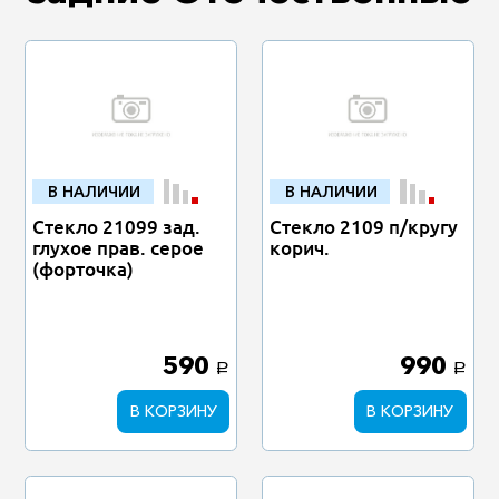
В НАЛИЧИИ
В НАЛИЧИИ
Стекло 21099 зад.
Стекло 2109 п/кругу
глухое прав. серое
корич.
(форточка)
590
990
a
a
В КОРЗИНУ
В КОРЗИНУ