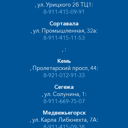
, ул. Урицкого 2б ТЦ1:
8-911-415-09-91
Сортавала
, ул. Промышленная, 32а:
8-911-415-11-53
, :
Кемь
, Пролетарский просп, 44:
8-921-012-91-33
Сегежа
, ул. Солунина, 1:
8-911-669-75-07
Медвежьегорск
, ул. Карла Либкнехта, 7А:
8-911-415-09-38