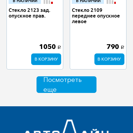
В НАЛИЧИИ
В НАЛИЧИИ
Стекло 2123 зад.
Стекло 2109
опускное прав.
переднее опускное
левое
1050
790
a
a
В КОРЗИНУ
В КОРЗИНУ
Посмотреть
еще