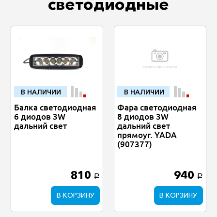
светодиодные
В НАЛИЧИИ
В НАЛИЧИИ
Балка светодиодная
Фара светодиодная
6 диодов 3W
8 диодов 3W
дальний свет
дальний свет
прямоуг. YADA
(907377)
810
940
a
a
В КОРЗИНУ
В КОРЗИНУ