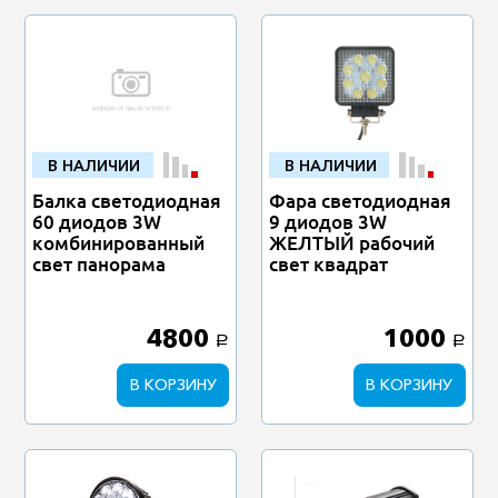
В НАЛИЧИИ
В НАЛИЧИИ
Балка светодиодная
Фара светодиодная
60 диодов 3W
9 диодов 3W
комбинированный
ЖЕЛТЫЙ рабочий
свет панорама
свет квадрат
4800
1000
a
a
В КОРЗИНУ
В КОРЗИНУ