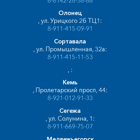
8-8142-28-38-88
Олонец
, ул. Урицкого 2б ТЦ1:
8-911-415-09-91
Сортавала
, ул. Промышленная, 32а:
8-911-415-11-53
, :
Кемь
, Пролетарский просп, 44:
8-921-012-91-33
Сегежа
, ул. Солунина, 1:
8-911-669-75-07
Медвежьегорск