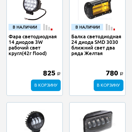
В НАЛИЧИИ
В НАЛИЧИИ
Фара светодиодная
Балка светодиодная
14 диодов 3W
24 диода SMD 3030
рабочий свет
ближний свет два
кругл(42r flood)
ряда Желтая
825
780
a
a
В КОРЗИНУ
В КОРЗИНУ