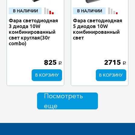
В НАЛИЧИИ
В НАЛИЧИИ
Фара светодиодная
Фара светодиодная
3 диода 10W
5 диодов 10W
комбинированный
комбинированный
свет круглая(30r
свет
combo)
825
2715
a
a
В КОРЗИНУ
В КОРЗИНУ
Посмотреть
еще