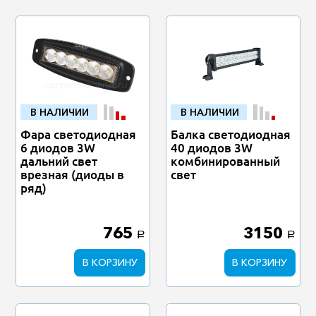
В НАЛИЧИИ
В НАЛИЧИИ
Фара светодиодная
Балка светодиодная
6 диодов 3W
40 диодов 3W
дальний свет
комбинированный
врезная (диоды в
свет
ряд)
765
3150
a
a
В КОРЗИНУ
В КОРЗИНУ