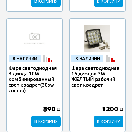
В КОРЗИНУ
В КОРЗИНУ
В НАЛИЧИИ
В НАЛИЧИИ
Фара светодиодная
Фара светодиодная
3 диода 10W
16 диодов 3W
комбинированный
ЖЕЛТЫЙ рабочий
свет квадрат(30sw
свет квадрат
combo)
890
1200
a
a
В КОРЗИНУ
В КОРЗИНУ