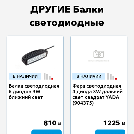
ДРУГИЕ Балки
светодиодные
В НАЛИЧИИ
В НАЛИЧИИ
Балка светодиодная
Фара светодиодная
6 диодов 3W
4 диода 3W дальний
ближний свет
свет квадрат YADA
(904375)
810
1225
a
a