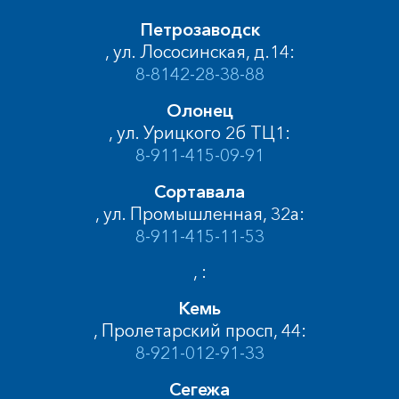
Петрозаводск
, ул. Лососинская, д.14:
8-8142-28-38-88
Олонец
, ул. Урицкого 2б ТЦ1:
8-911-415-09-91
Сортавала
, ул. Промышленная, 32а:
8-911-415-11-53
, :
Кемь
, Пролетарский просп, 44:
8-921-012-91-33
Сегежа