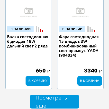
В НАЛИЧИИ
В НАЛИЧИИ
Балка светодиодная
Фара светодиодная
6 диодов 18W
15 диодов 3W
дальний свет 2 ряда
комбинированный
свет прямоуг. YADA
(904834)
650
3340
a
a
В КОРЗИНУ
В КОРЗИНУ
Посмотреть
еще