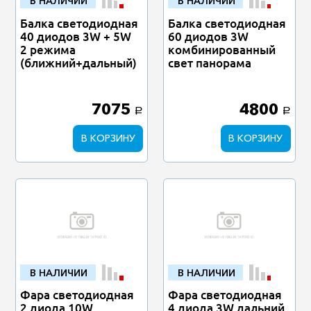
В НАЛИЧИИ
В НАЛИЧИИ
Балка светодиодная
Балка светодиодная
40 диодов 3W + 5W
60 диодов 3W
2 режима
комбинированный
(ближний+дальный)
свет панорама
7075
4800
a
a
В КОРЗИНУ
В КОРЗИНУ
В НАЛИЧИИ
В НАЛИЧИИ
Фара светодиодная
Фара светодиодная
2 диода 10W
4 диода 3W дальний