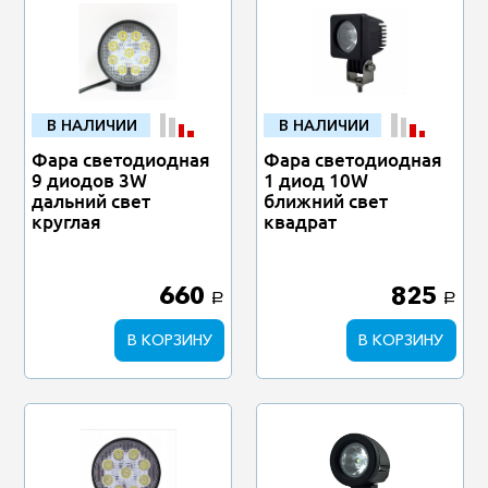
В НАЛИЧИИ
В НАЛИЧИИ
Фара светодиодная
Фара светодиодная
9 диодов 3W
1 диод 10W
дальний свет
ближний свет
круглая
квадрат
660
825
a
a
В КОРЗИНУ
В КОРЗИНУ