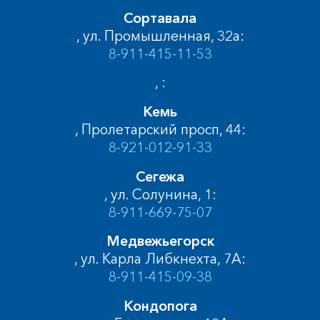
Сортавала
, ул. Промышленная, 32а:
8-911-415-11-53
, :
Кемь
, Пролетарский просп, 44:
8-921-012-91-33
Сегежа
, ул. Солунина, 1:
8-911-669-75-07
Медвежьегорск
, ул. Карла Либкнехта, 7А:
8-911-415-09-38
Кондопога