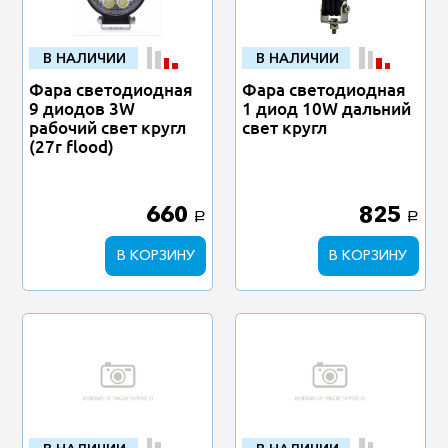
В НАЛИЧИИ
В НАЛИЧИИ
Фара светодиодная
Фара светодиодная
9 диодов 3W
1 диод 10W дальний
рабочий свет кругл
свет кругл
(27r flood)
660
825
a
a
В КОРЗИНУ
В КОРЗИНУ