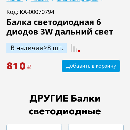
Код: КА-00070794
Балка светодиодная 6
диодов 3W дальний свет
В наличии>8 шт.
810
Добавить в корзину
a
ДРУГИЕ Балки
светодиодные