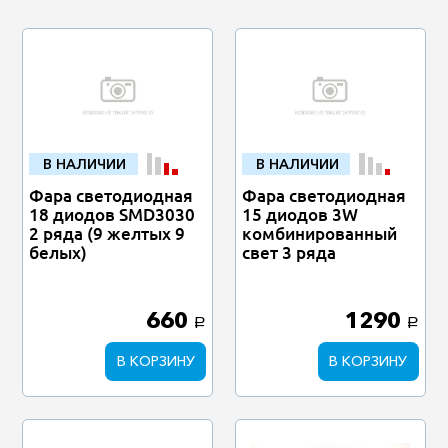
В НАЛИЧИИ
В НАЛИЧИИ
Фара светодиодная
Фара светодиодная
18 диодов SMD3030
15 диодов 3W
2 ряда (9 желтых 9
комбинированный
белых)
свет 3 ряда
660
1290
a
a
В КОРЗИНУ
В КОРЗИНУ