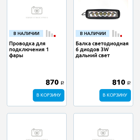
В НАЛИЧИИ
В НАЛИЧИИ
Проводка для
Балка светодиодная
подключения 1
6 диодов 3W
фары
дальний свет
870
810
a
a
В КОРЗИНУ
В КОРЗИНУ