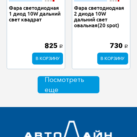
Фара светодиодная
Фара светодиодная
1 диод 10W дальний
2 диода 10W
свет квадрат
дальний свет
овальная(20 spot)
825
730
a
a
В КОРЗИНУ
В КОРЗИНУ
Посмотреть
еще