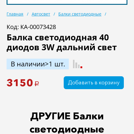
Главная
Автосвет
Балки светодиодные
Код: КА-00073428
Балка светодиодная 40
диодов 3W дальний свет
В наличии>1 шт.
3150
Добавить в корзину
a
ДРУГИЕ Балки
светодиодные