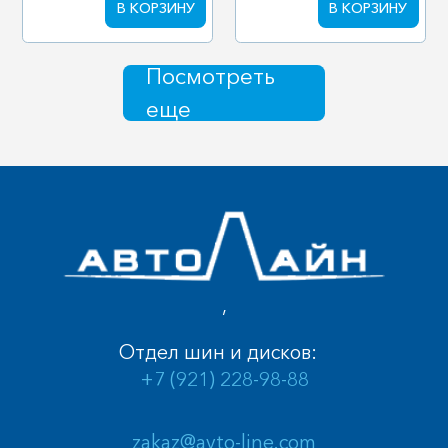
В КОРЗИНУ
В КОРЗИНУ
Посмотреть
еще
,
Отдел шин и дисков:
+7 (921) 228-98-88
zakaz@avto-line.com