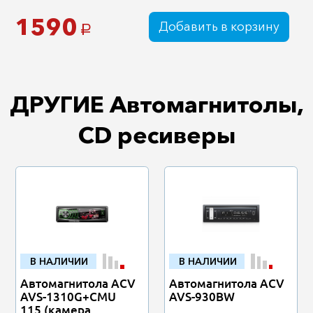
1590
Добавить в корзину
a
ДРУГИЕ Автомагнитолы,
CD ресиверы
В НАЛИЧИИ
В НАЛИЧИИ
Автомагнитола ACV
Автомагнитола ACV
AVS-1310G+CMU
AVS-930BW
115 (камера