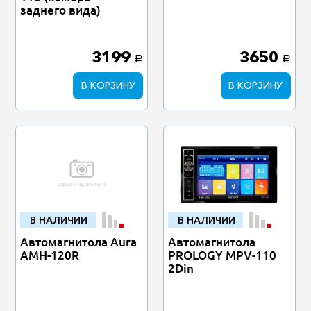
заднего вида)
3199
3650
a
a
В КОРЗИНУ
В КОРЗИНУ
В НАЛИЧИИ
В НАЛИЧИИ
Автомагнитола Aura
Автомагнитола
AMH-120R
PROLOGY MPV-110
2Din