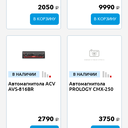
2050
9990
a
a
В КОРЗИНУ
В КОРЗИНУ
В НАЛИЧИИ
В НАЛИЧИИ
Автомагнитола ACV
Автомагнитола
AVS-816BR
PROLOGY CMX-250
2790
3750
a
a