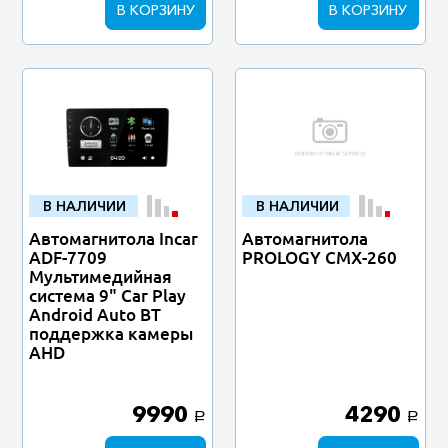
В КОРЗИНУ
В КОРЗИНУ
В НАЛИЧИИ
В НАЛИЧИИ
Автомагнитола Incar
Автомагнитола
ADF-7709
PROLOGY CMX-260
Мультимедийная
система 9" Car Play
Android Auto BT
поддержка камеры
AHD
9990
4290
a
a