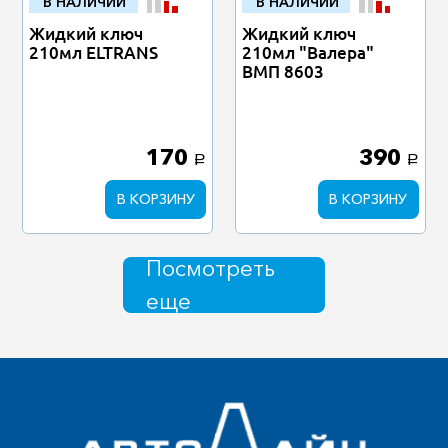
В НАЛИЧИИ
В НАЛИЧИИ
Жидкий ключ
Жидкий ключ
210мл ELTRANS
210мл "Валера"
ВМП 8603
170
390
a
a
В КОРЗИНУ
В КОРЗИНУ
Посмотреть
еще