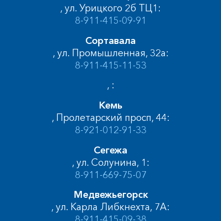
, ул. Урицкого 2б ТЦ1:
8-911-415-09-91
Сортавала
, ул. Промышленная, 32а:
8-911-415-11-53
, :
Кемь
, Пролетарский просп, 44:
8-921-012-91-33
Сегежа
, ул. Солунина, 1:
8-911-669-75-07
Медвежьегорск
, ул. Карла Либкнехта, 7А:
8-911-415-09-38