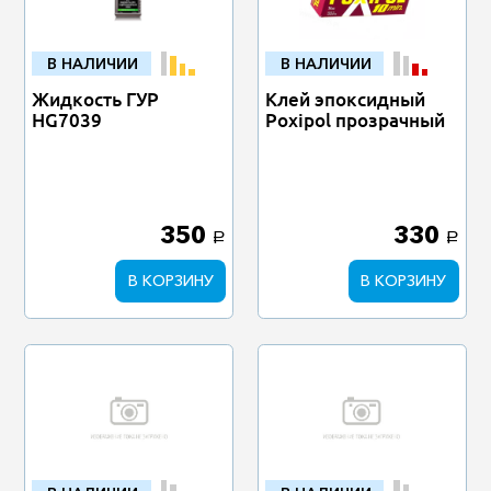
В НАЛИЧИИ
В НАЛИЧИИ
Жидкость ГУР
Клей эпоксидный
HG7039
Poxipol прозрачный
350
330
a
a
В КОРЗИНУ
В КОРЗИНУ