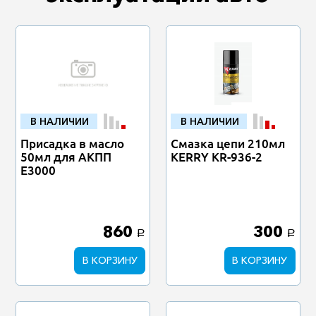
В НАЛИЧИИ
В НАЛИЧИИ
Присадка в масло
Смазка цепи 210мл
50мл для АКПП
KERRY KR-936-2
Е3000
860
300
a
a
В КОРЗИНУ
В КОРЗИНУ