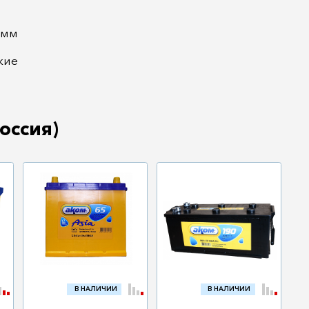
 мм
кие
оссия)
В НАЛИЧИИ
В НАЛИЧИИ