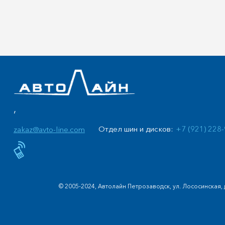
,
Отдел шин и дисков:
+7 (921) 228
zakaz@avto-line.com
© 2005-2024, Автолайн Петрозаводск, ул. Лососинская, 