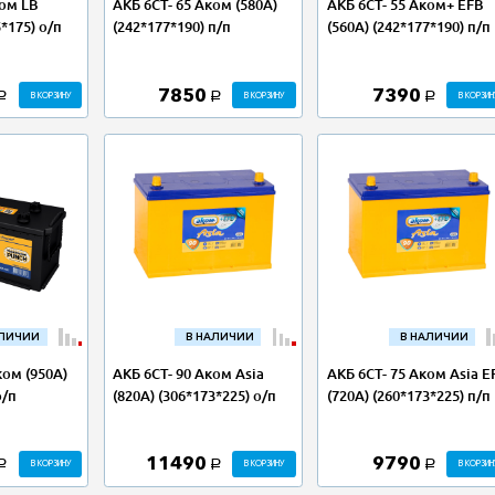
ком LB
АКБ 6СТ- 65 Аком (580А)
АКБ 6СТ- 55 Аком+ EFB
5*175) о/п
(242*177*190) п/п
(560А) (242*177*190) п/п
7850
7390
В КОРЗИНУ
В КОРЗИНУ
В КОРЗИН
a
a
a
АЛИЧИИ
В НАЛИЧИИ
В НАЛИЧИИ
ком (950А)
АКБ 6СТ- 90 Аком Asia
АКБ 6СТ- 75 Аком Asia E
о/п
(820А) (306*173*225) о/п
(720А) (260*173*225) п/п
11490
9790
В КОРЗИНУ
В КОРЗИНУ
В КОРЗИН
a
a
a