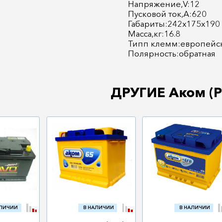
Напряжение,V:12
Пусковой ток,А:620
Габариты:242х175х190
Масса,кг:16.8
Типп клемм:европейс
Полярность:обратная
ДРУГИЕ Аком (Р
АЛИЧИИ
В НАЛИЧИИ
В НАЛИЧИИ