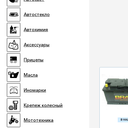
Автостекло
Автохимия
Аксессуары
Прицепы
Масла
Иномарки
Крепеж колесный
Мототехника
В Н