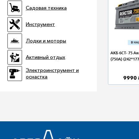
Садовая техника
Инструмент
Лодки и моторы
В Н
АКБ 6СТ- 75 Ак
Активный отдых
(750А) (242*17
Электроинструмент и
оснастка
9990